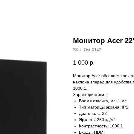
Монитор Acer 22
SKU:
Ost-0142
1 000
р.
Монитор Acer обладает трехс
наклона вперед для удобства 
1000:1.
Характеристики :
Время отклика, мс: 1 мс
Тип матрицы экрана: IPS
Диагональ: 22"
Яркость: 250 кд/м²
Контрастность: 1000:1
Входы: HDMI