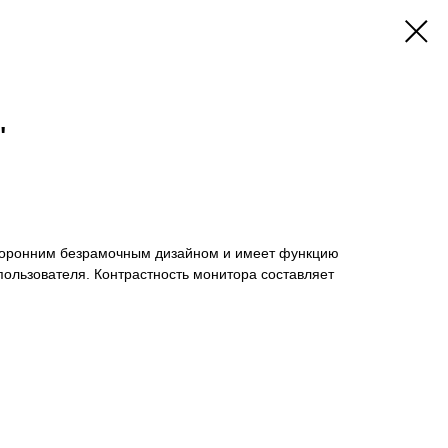
"
торонним безрамочным дизайном и имеет функцию
пользователя. Контрастность монитора составляет