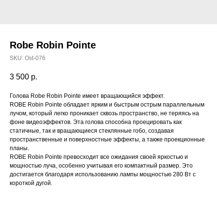
Robe Robin Pointe
SKU:
Ost-076
3 500
р.
Голова Robe Robin Pointe имеет вращающийся эффект.
ROBE Robin Pointe обладает ярким и быстрым острым параллельным
лучом, который легко проникает сквозь пространство, не теряясь на
фоне видеоэффектов. Эта голова способна проецировать как
статичные, так и вращающиеся стеклянные гобо, создавая
пространственные и поверхностные эффекты, а также проекционные
планы.
ROBE Robin Pointe превосходит все ожидания своей яркостью и
мощностью луча, особенно учитывая его компактный размер. Это
достигается благодаря использованию лампы мощностью 280 Вт с
короткой дугой.