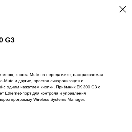
0 G3
е меню, кнопка Mute на передатчике, настраиваемая
to-Mute и другие, простая синхронизация с
йс одним нажатием кнопки. Приёмник EK 300 G3 с
еет Ethernet-порт для контроля и управления
ерез программу Wireless Systems Manager.