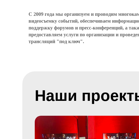
С 2009 года мы организуем и проводим многок
видеосъемку событий, обеспечиваем информац
поддержку форумов и пресс-конференций, а так
предоставляем услуги по организации и проведе
трансляций "под ключ".
Наши проект