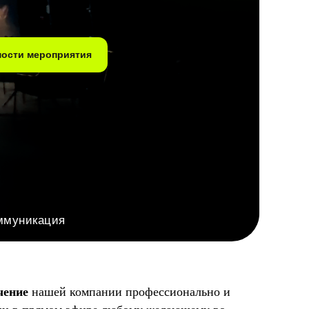
мости мероприятия
ммуникация
чение
нашей компании профессионально и