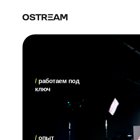
/
работаем под
ключ
/
опыт